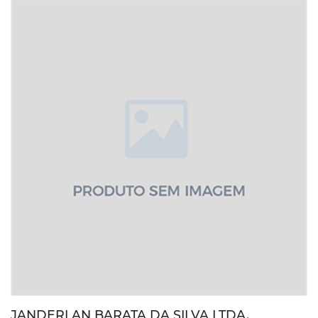
JANDERLAN BARATA DA SILVA LTDA.