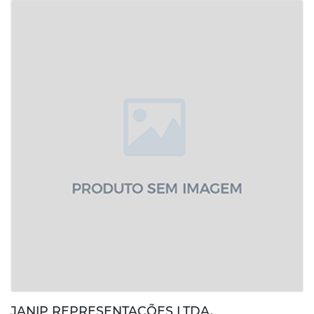
JANIP REPRESENTAÇÕES LTDA.