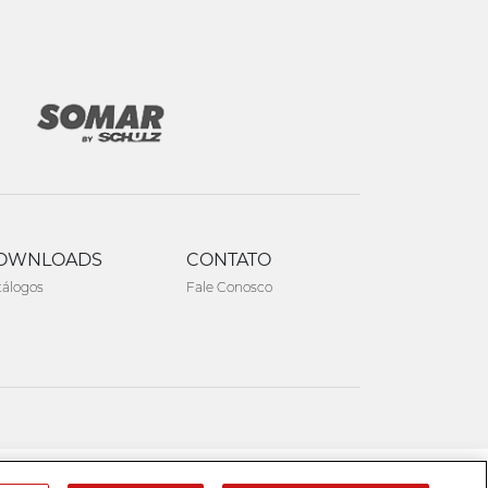
OWNLOADS
CONTATO
tálogos
Fale Conosco