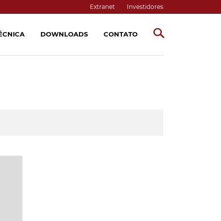
Extranet
Investidores
TÉCNICA
DOWNLOADS
CONTATO