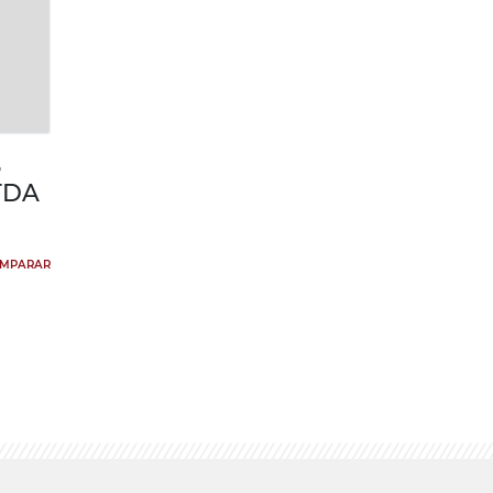
S
TDA
MPARAR