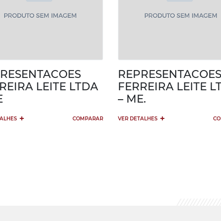
RESENTACOES
REPRESENTACOE
REIRA LEITE LTDA
FERREIRA LEITE L
E
– ME.
+
+
TALHES
COMPARAR
VER DETALHES
CO