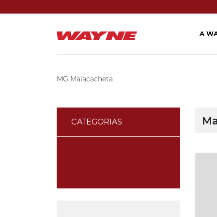
A W
MG
Malacacheta
Ma
CATEGORIAS