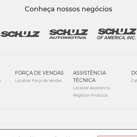
Conheça nossos negócios
FORÇA DE VENDAS
ASSISTÊNCIA
D
TÉCNICA
o
Localizar Força de Vendas
Ca
Localizar Assistência
Registrar Produtos