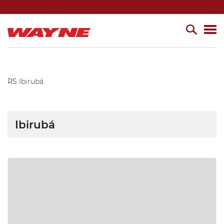
RS
Ibirubá
Ibirubá