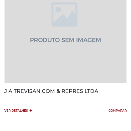
J A TREVISAN COM & REPRES LTDA
+
VER DETALHES
COMPARAR