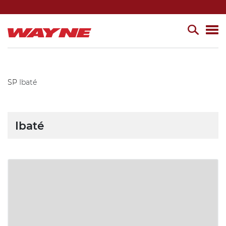
SP
Ibaté
Ibaté