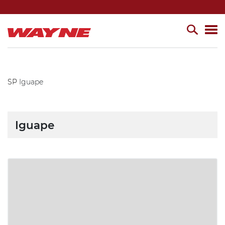
SP
Iguape
Iguape