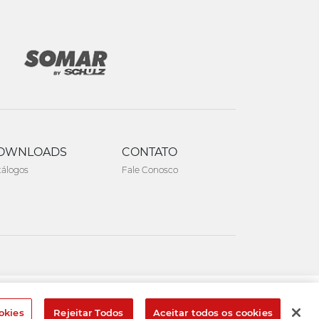
OWNLOADS
CONTATO
tálogos
Fale Conosco
Created by
okies
Rejeitar Todos
Aceitar todos os cookies