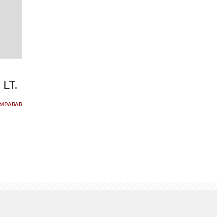
LT.
MPARAR