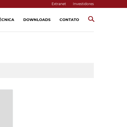
Extranet
Investidores
TÉCNICA
DOWNLOADS
CONTATO