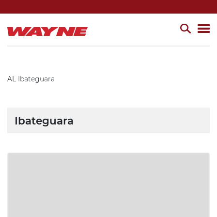
AL
Ibateguara
Ibateguara