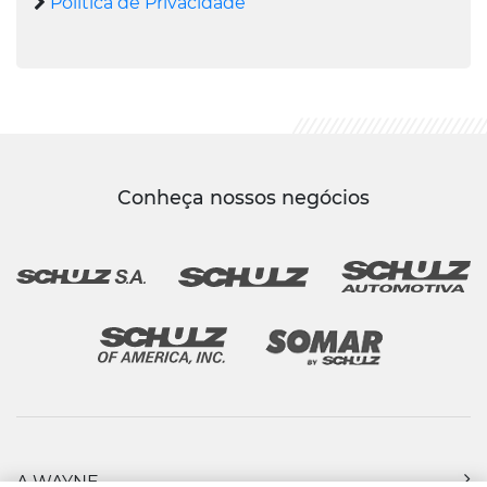
Política de Privacidade
Conheça nossos negócios
A WAYNE