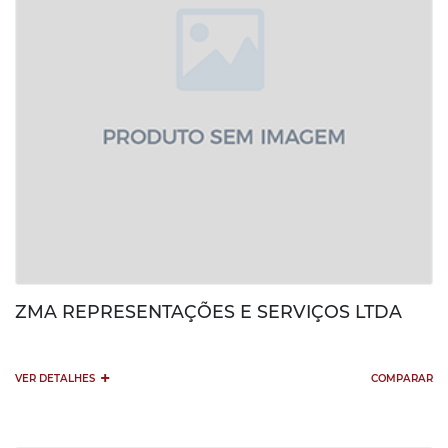
ZMA REPRESENTAÇÕES E SERVIÇOS LTDA
+
VER DETALHES
COMPARAR