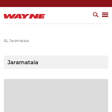
AL
Jaramataia
Jaramataia