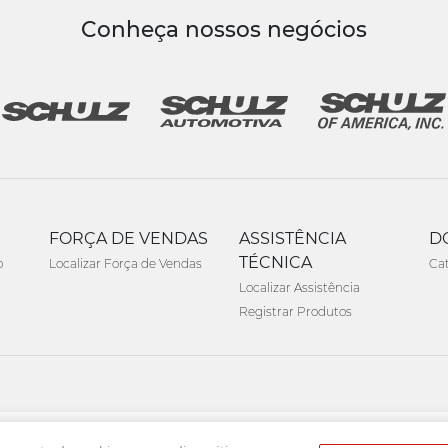
Conheça nossos negócios
FORÇA DE VENDAS
ASSISTÊNCIA
D
TÉCNICA
o
Localizar Força de Vendas
Ca
Localizar Assistência
Registrar Produtos