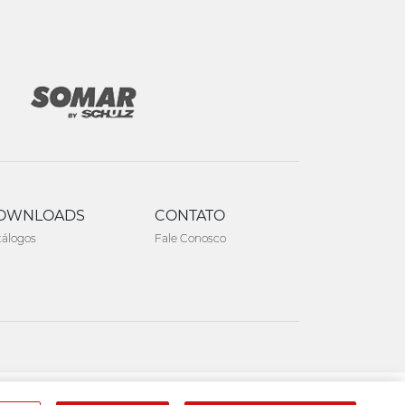
OWNLOADS
CONTATO
tálogos
Fale Conosco