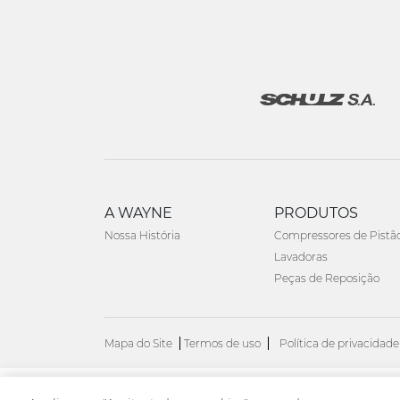
A WAYNE
PRODUTOS
Nossa História
Compressores de Pistã
Lavadoras
Peças de Reposição
Mapa do Site
Termos de uso
Política de privacidade