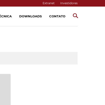
Extranet
Investidores
TÉCNICA
DOWNLOADS
CONTATO