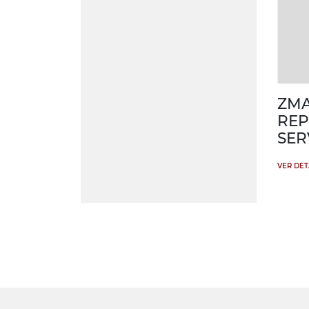
ZM
REP
SER
VER DE