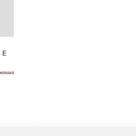
 E
MPARAR