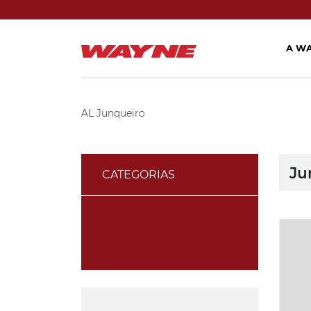
A W
AL
Junqueiro
Ju
CATEGORIAS