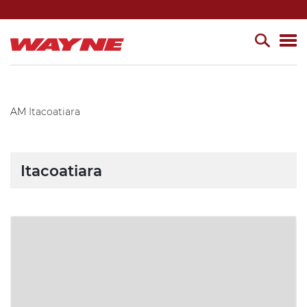
AM
Itacoatiara
Itacoatiara