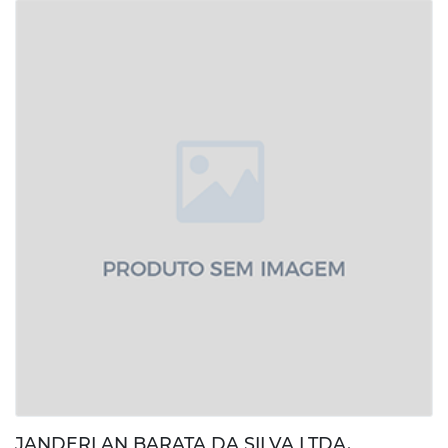
JANDERLAN BARATA DA SILVA LTDA.