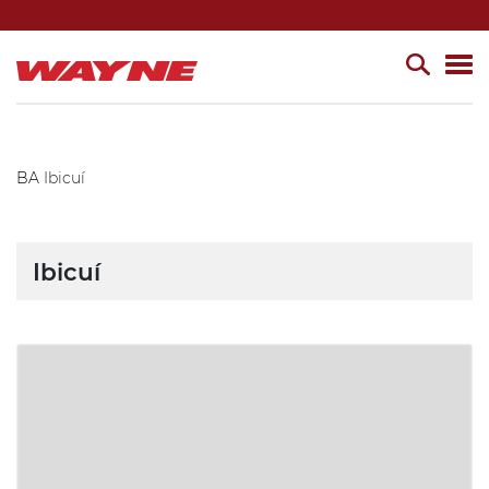
BA
Ibicuí
Ibicuí