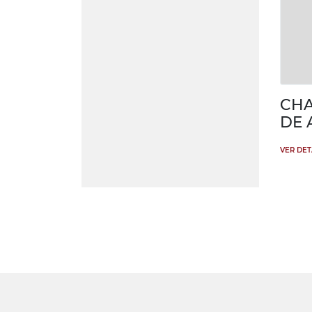
CHA
DE 
VER DE