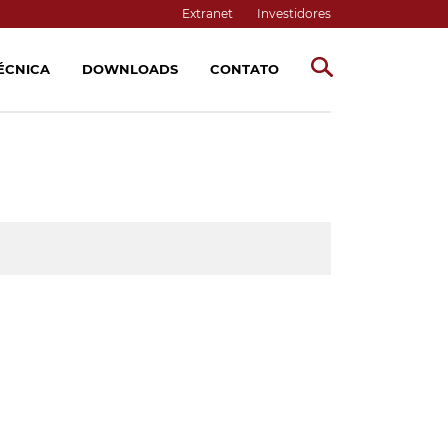
Extranet
Investidores
TÉCNICA
DOWNLOADS
CONTATO