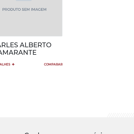
RLES ALBERTO
AMARANTE
+
TALHES
COMPARAR