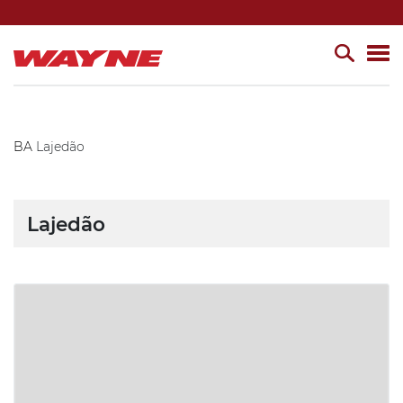
BA
Lajedão
Lajedão