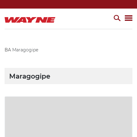
BA
Maragogipe
Maragogipe