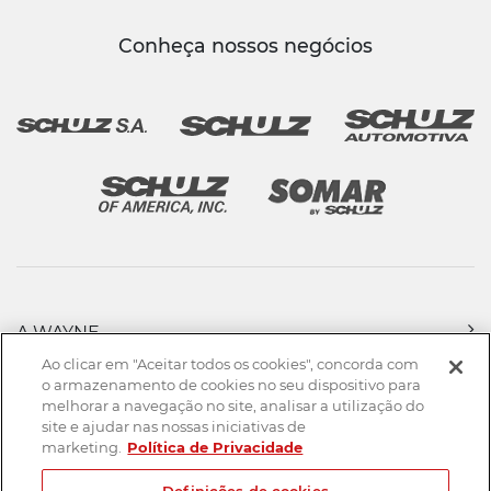
Conheça nossos negócios
A WAYNE
PRODUTOS
Ao clicar em "Aceitar todos os cookies", concorda com
FORÇA DE VENDAS
o armazenamento de cookies no seu dispositivo para
melhorar a navegação no site, analisar a utilização do
ASSISTÊNCIA TÉCNICA
site e ajudar nas nossas iniciativas de
DOWNLOADS
marketing.
Política de Privacidade
CONTATO