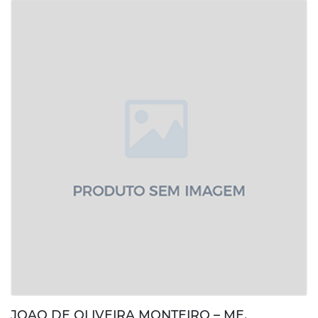
JOAO DE OLIVEIRA MONTEIRO – ME.