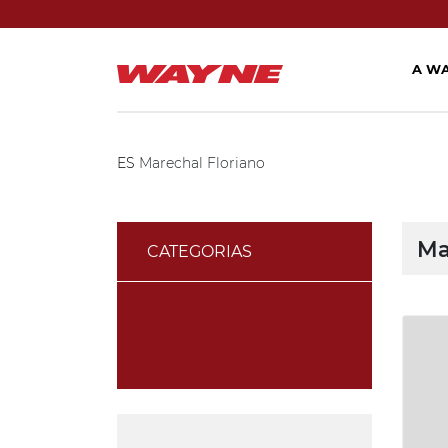
A W
ES
Marechal Floriano
Ma
CATEGORIAS