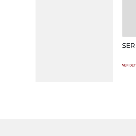
SER
VER DE