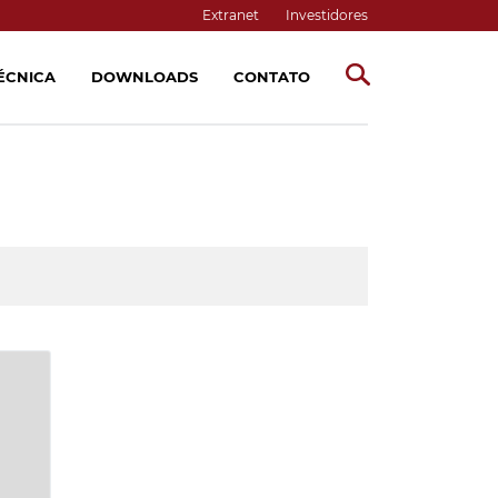
Extranet
Investidores
TÉCNICA
DOWNLOADS
CONTATO