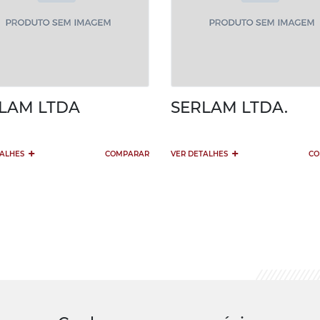
LAM LTDA
SERLAM LTDA.
+
+
TALHES
COMPARAR
VER DETALHES
CO