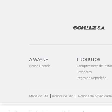
A WAYNE
PRODUTOS
Nossa História
Compressores de Pistã
Lavadoras
Peças de Reposição
Mapa do Site
Termos de uso
Política de privacidade