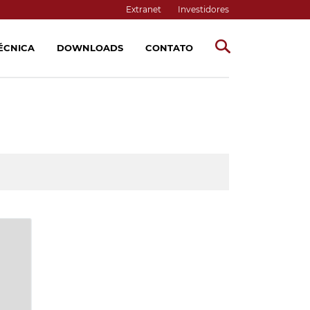
Extranet
Investidores
TÉCNICA
DOWNLOADS
CONTATO