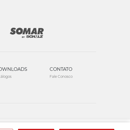
OWNLOADS
CONTATO
tálogos
Fale Conosco