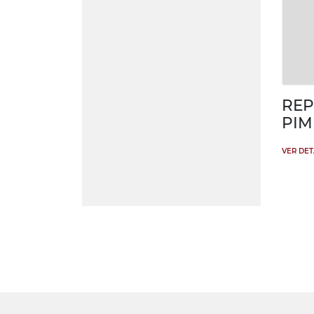
REP
PIM
VER DE