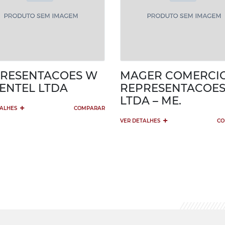
RESENTACOES W
MAGER COMERCIO
ENTEL LTDA
REPRESENTACOE
LTDA – ME.
+
TALHES
COMPARAR
+
VER DETALHES
CO