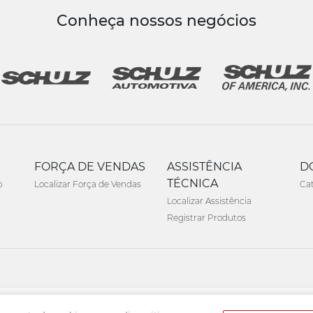
Conheça nossos negócios
FORÇA DE VENDAS
ASSISTÊNCIA
D
TÉCNICA
o
Localizar Força de Vendas
Ca
Localizar Assistência
Registrar Produtos