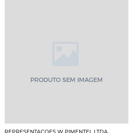
REPRESENTACOES W PIMENTEL LTDA.