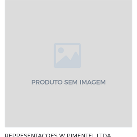
REPRESENTACOES W PIMENTEL LTDA.