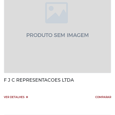
F J C REPRESENTACOES LTDA
+
VER DETALHES
COMPARAR