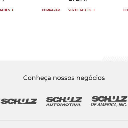
+
+
TALHES
COMPARAR
VER DETALHES
CO
Conheça nossos negócios