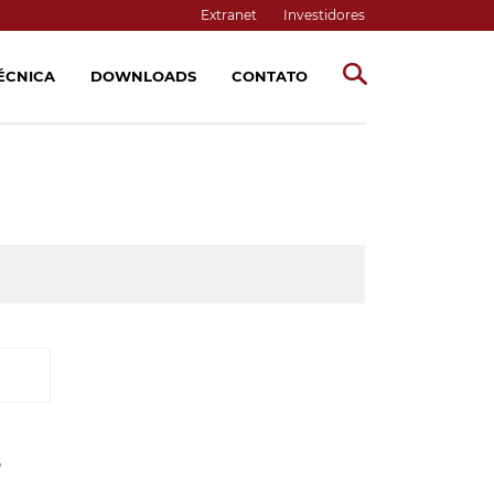
Extranet
Investidores
TÉCNICA
DOWNLOADS
CONTATO
S