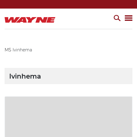
MS
Ivinhema
Ivinhema