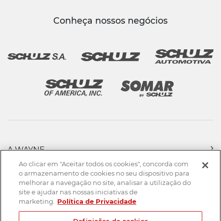
Conheça nossos negócios
A WAYNE
PRODUTOS
Ao clicar em "Aceitar todos os cookies", concorda com
FORÇA DE VENDAS
o armazenamento de cookies no seu dispositivo para
melhorar a navegação no site, analisar a utilização do
ASSISTÊNCIA TÉCNICA
site e ajudar nas nossas iniciativas de
DOWNLOADS
marketing.
Política de Privacidade
CONTATO