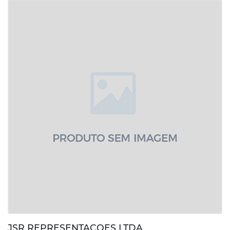
JSR REPRESENTACOES LTDA