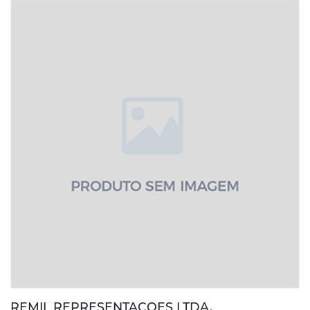
REMIL REPRESENTACOES LTDA.