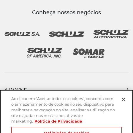
Conheça nossos negócios
A WAYNE
PRODUTOS
Ao clicar em "Aceitar todos os cookies", concorda com
FORÇA DE VENDAS
o armazenamento de cookies no seu dispositivo para
melhorar a navegação no site, analisar a utilização do
ASSISTÊNCIA TÉCNICA
site e ajudar nas nossas iniciativas de
DOWNLOADS
marketing.
Política de Privacidade
CONTATO