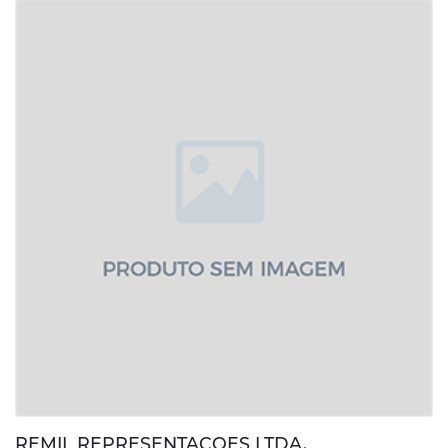
REMIL REPRESENTACOES LTDA.