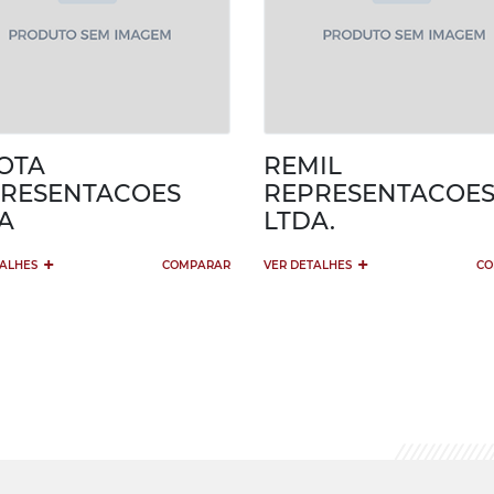
OTA
REMIL
RESENTACOES
REPRESENTACOE
A
LTDA.
+
+
TALHES
COMPARAR
VER DETALHES
CO