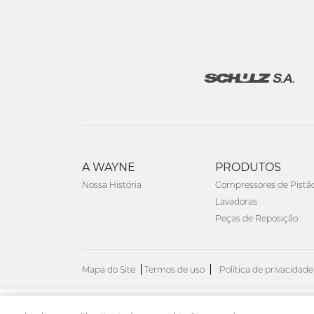
A WAYNE
PRODUTOS
Nossa História
Compressores de Pistã
Lavadoras
Peças de Reposição
Mapa do Site
Termos de uso
Política de privacidade