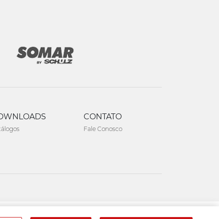
OWNLOADS
CONTATO
tálogos
Fale Conosco