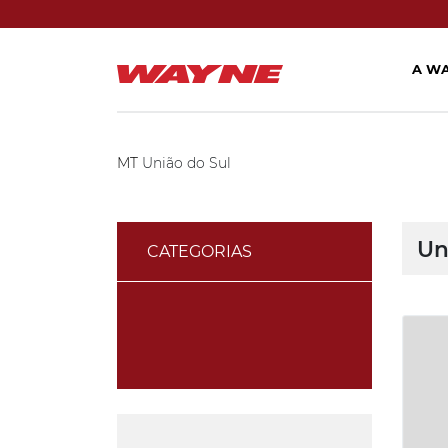
A W
MT
União do Sul
Un
CATEGORIAS