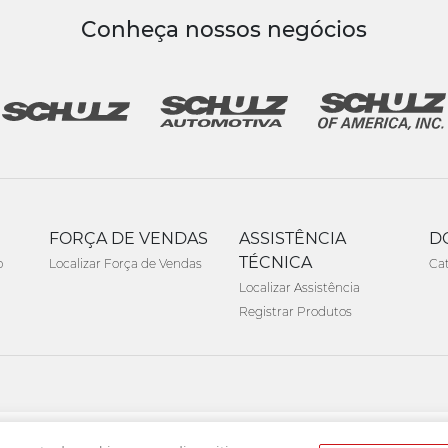
Conheça nossos negócios
FORÇA DE VENDAS
ASSISTÊNCIA
D
TÉCNICA
o
Localizar Força de Vendas
Ca
Localizar Assistência
Registrar Produtos