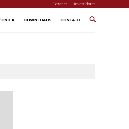
Extranet
Investidores
TÉCNICA
DOWNLOADS
CONTATO