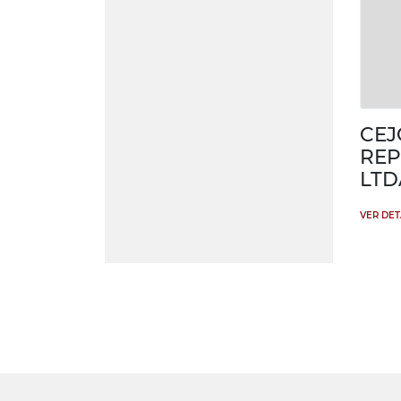
CEJ
REP
LTD
VER DE