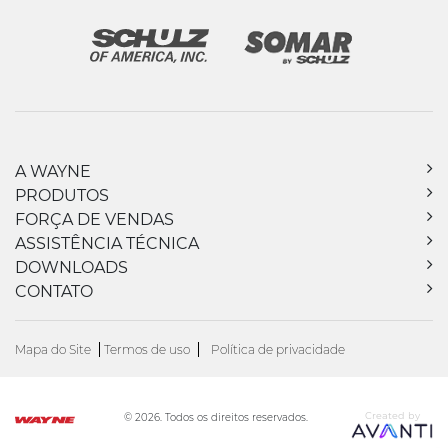
A WAYNE
PRODUTOS
FORÇA DE VENDAS
ASSISTÊNCIA TÉCNICA
DOWNLOADS
CONTATO
Mapa do Site
Termos de uso
Política de privacidade
Created by
© 2026. Todos os direitos reservados.