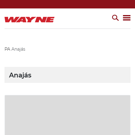
PA
Anajás
Anajás