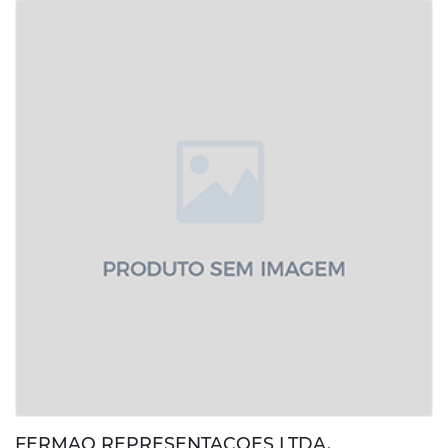
FERMAQ REPRESENTACOES LTDA.