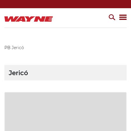
PB
Jericó
Jericó