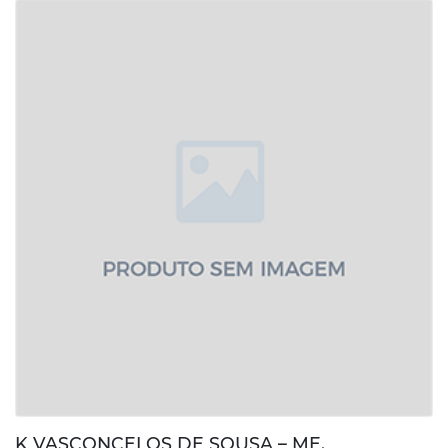
K VASCONCELOS DE SOUSA – ME.