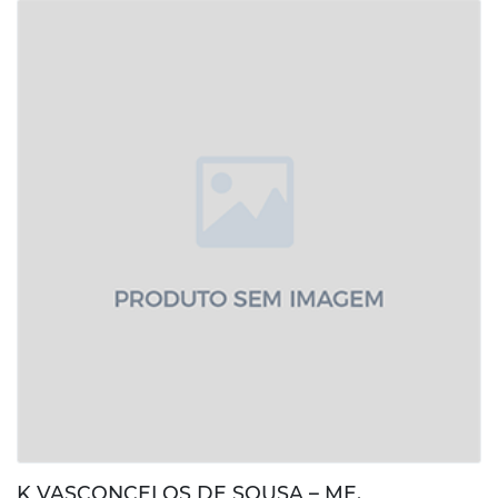
K VASCONCELOS DE SOUSA – ME.