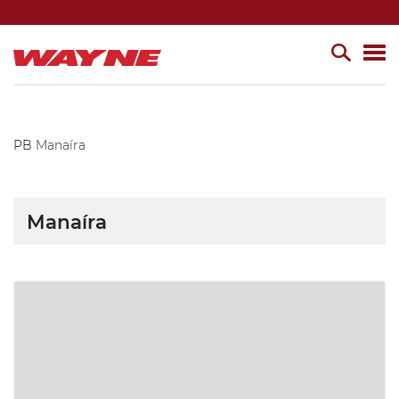
PB
Manaíra
Manaíra