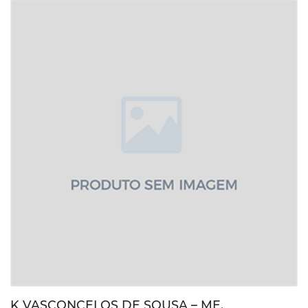
K VASCONCELOS DE SOUSA – ME.