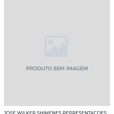
JOSE WILKER SHIMENES REPRESENTACOES