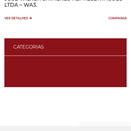
LTDA – WA3.
+
VER DETALHES
COMPARAR
CATEGORIAS