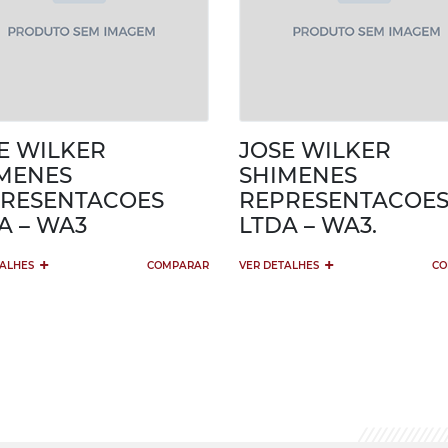
E WILKER
JOSE WILKER
MENES
SHIMENES
RESENTACOES
REPRESENTACOE
A – WA3
LTDA – WA3.
+
+
TALHES
COMPARAR
VER DETALHES
CO