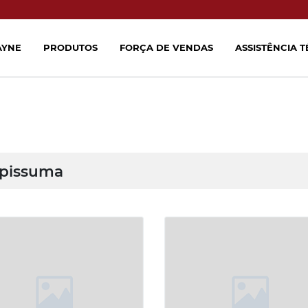
AYNE
PRODUTOS
FORÇA DE VENDAS
ASSISTÊNCIA 
apissuma