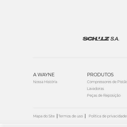
A WAYNE
PRODUTOS
Nossa História
Compressores de Pistã
Lavadoras
Peças de Reposição
Mapa do Site
Termos de uso
Política de privacidade