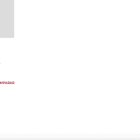
S
MPARAR