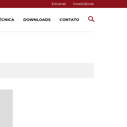
Extranet
Investidores
TÉCNICA
DOWNLOADS
CONTATO