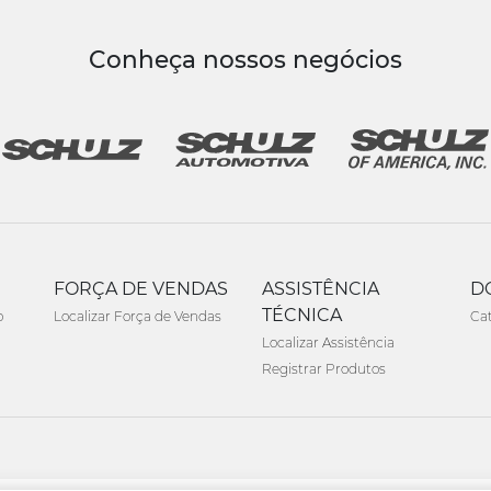
Conheça nossos negócios
FORÇA DE VENDAS
ASSISTÊNCIA
D
TÉCNICA
o
Localizar Força de Vendas
Ca
Localizar Assistência
Registrar Produtos