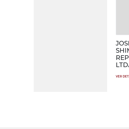
JOS
SHI
REP
LTD
VER DE