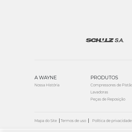
A WAYNE
PRODUTOS
Nossa História
Compressores de Pistã
Lavadoras
Peças de Reposição
Mapa do Site
Termos de uso
Política de privacidade