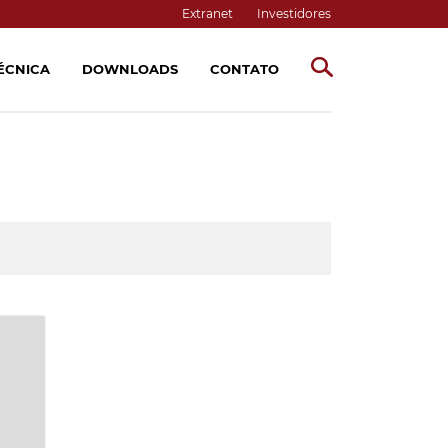
Extranet
Investidores
TÉCNICA
DOWNLOADS
CONTATO