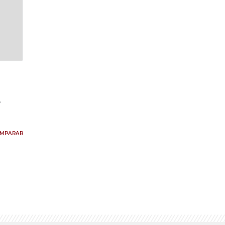
S
MPARAR