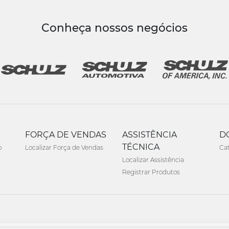
Conheça nossos negócios
FORÇA DE VENDAS
ASSISTÊNCIA
D
TÉCNICA
o
Localizar Força de Vendas
Ca
Localizar Assistência
Registrar Produtos