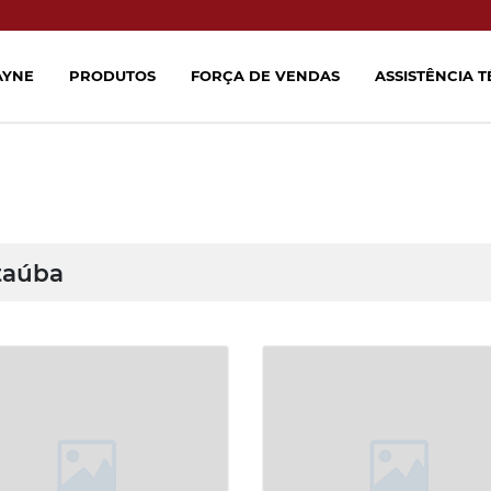
AYNE
PRODUTOS
FORÇA DE VENDAS
ASSISTÊNCIA 
taúba