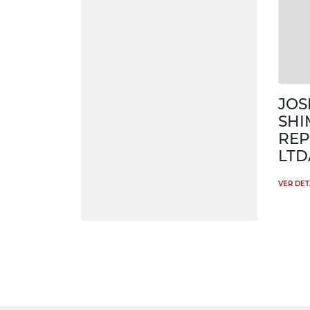
JOS
SHI
REP
LTD
VER DE