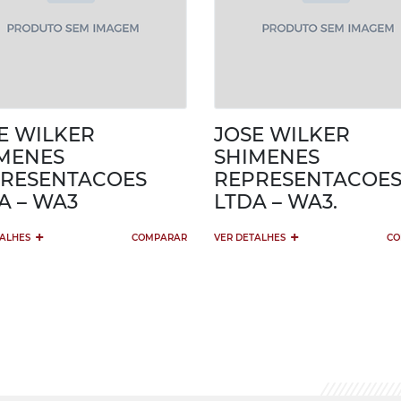
E WILKER
JOSE WILKER
MENES
SHIMENES
RESENTACOES
REPRESENTACOE
A – WA3
LTDA – WA3.
+
+
TALHES
COMPARAR
VER DETALHES
CO