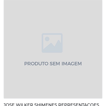
JOSE WILKER SHIMENES REPRESENTACOES