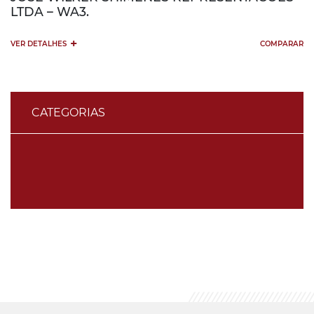
LTDA – WA3.
+
VER DETALHES
COMPARAR
CATEGORIAS