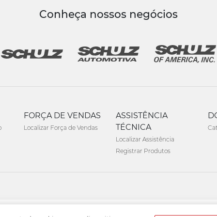
Conheça nossos negócios
FORÇA DE VENDAS
ASSISTÊNCIA
D
TÉCNICA
o
Localizar Força de Vendas
Ca
Localizar Assistência
Registrar Produtos