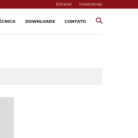
Extranet
Investidores
TÉCNICA
DOWNLOADS
CONTATO