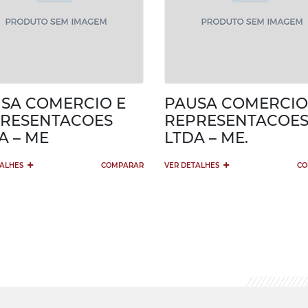
SA COMERCIO E
PAUSA COMERCIO
RESENTACOES
REPRESENTACOE
A – ME
LTDA – ME.
+
+
TALHES
COMPARAR
VER DETALHES
CO