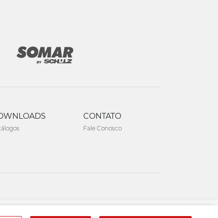
OWNLOADS
CONTATO
tálogos
Fale Conosco