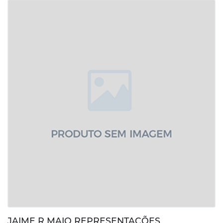
JAIME R MAIO REPRESENTAÇÕES