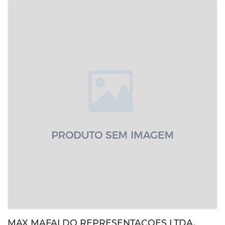
MAX MAFALDO REPRESENTACOES LTDA.