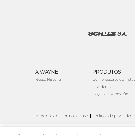
A WAYNE
PRODUTOS
Nossa História
Compressores de Pistã
Lavadoras
Peças de Reposição
Mapa do Site
Termos de uso
Política de privacidade