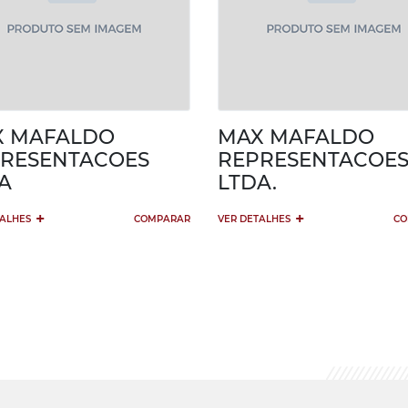
X MAFALDO
MAX MAFALDO
RESENTACOES
REPRESENTACOE
A
LTDA.
+
+
TALHES
COMPARAR
VER DETALHES
CO