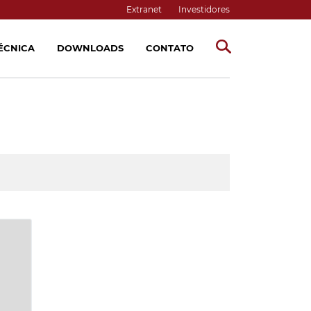
Extranet
Investidores
TÉCNICA
DOWNLOADS
CONTATO