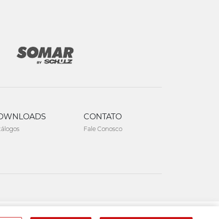
OWNLOADS
CONTATO
tálogos
Fale Conosco