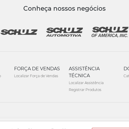
Conheça nossos negócios
FORÇA DE VENDAS
ASSISTÊNCIA
D
TÉCNICA
o
Localizar Força de Vendas
Ca
Localizar Assistência
Registrar Produtos