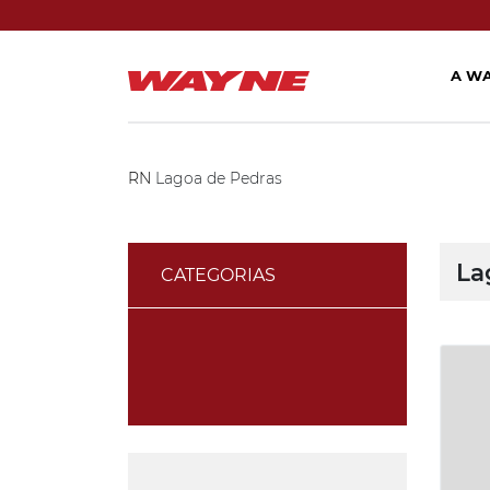
A W
RN
Lagoa de Pedras
La
CATEGORIAS