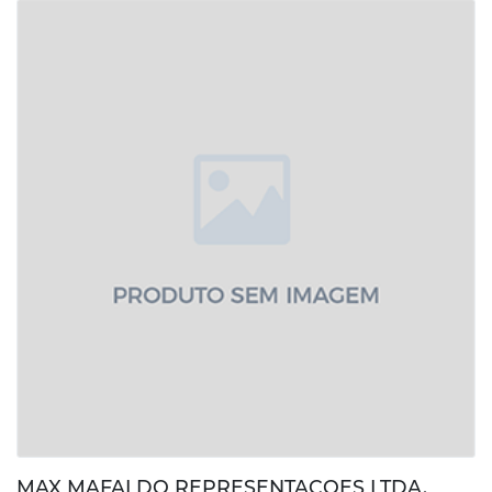
MAX MAFALDO REPRESENTACOES LTDA.