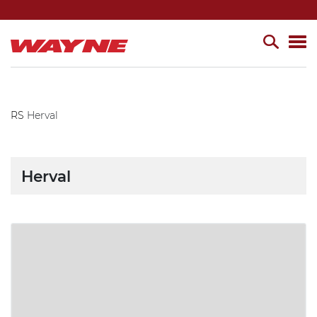
RS
Herval
Herval