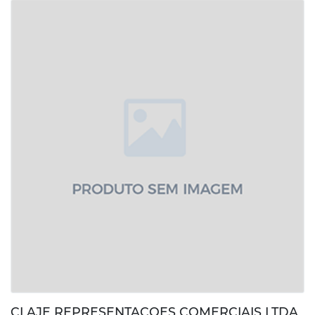
CLAJE REPRESENTACOES COMERCIAIS LTDA