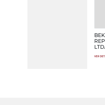
BEK
REP
LTD
VER DE