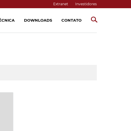
Extranet
Investidores
TÉCNICA
DOWNLOADS
CONTATO