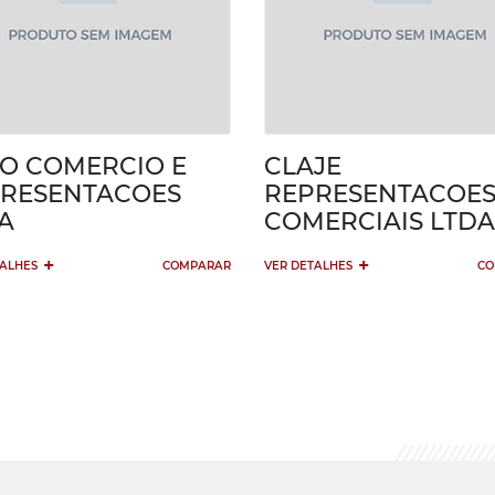
O COMERCIO E
CLAJE
RESENTACOES
REPRESENTACOE
A
COMERCIAIS LTDA
+
+
TALHES
COMPARAR
VER DETALHES
CO