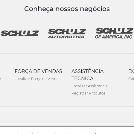
Conheça nossos negócios
FORÇA DE VENDAS
ASSISTÊNCIA
D
TÉCNICA
o
Localizar Força de Vendas
Ca
Localizar Assistência
Registrar Produtos