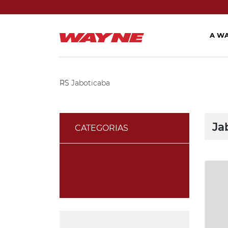
A W
RS
Jaboticaba
Ja
CATEGORIAS