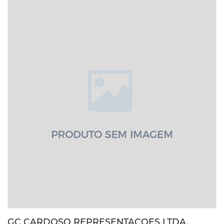
GC CARDOSO REPRESENTACOES LTDA.