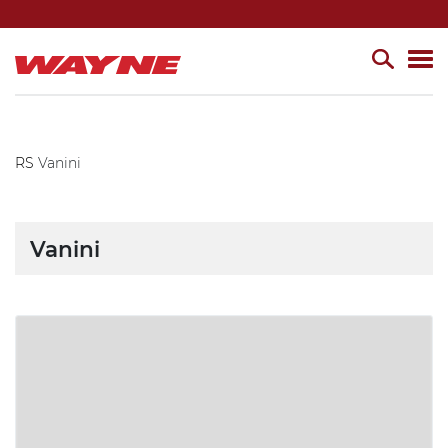
RS
Vanini
Vanini