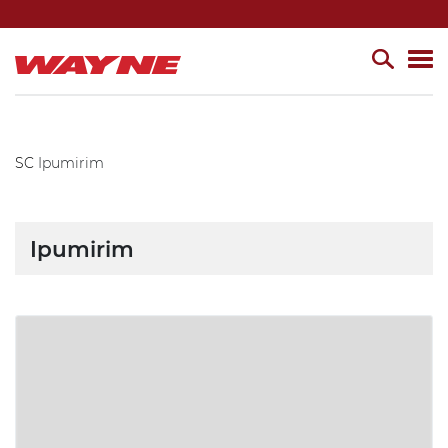
SC
Ipumirim
Ipumirim