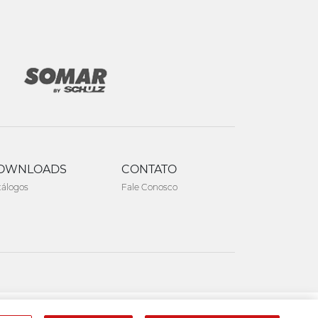
OWNLOADS
CONTATO
tálogos
Fale Conosco