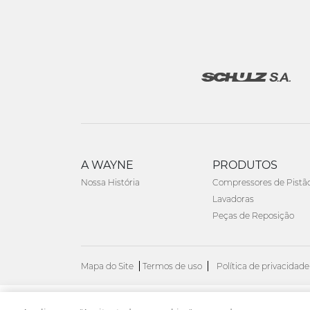
A WAYNE
PRODUTOS
Nossa História
Compressores de Pistã
Lavadoras
Peças de Reposição
Mapa do Site
Termos de uso
Política de privacidade