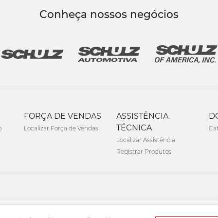
Conheça nossos negócios
FORÇA DE VENDAS
ASSISTÊNCIA
D
TÉCNICA
o
Localizar Força de Vendas
Ca
Localizar Assistência
Registrar Produtos