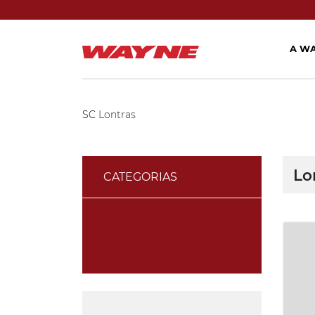
A W
SC
Lontras
Lo
CATEGORIAS