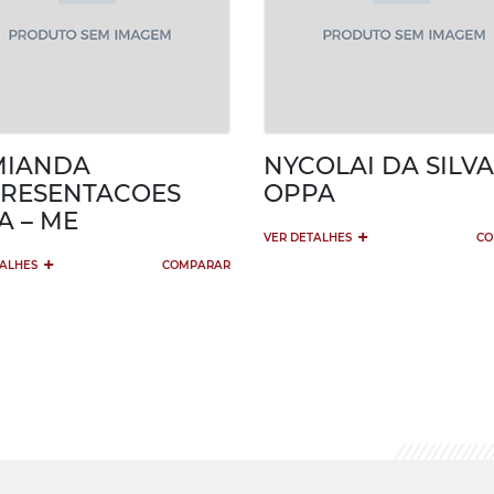
MIANDA
NYCOLAI DA SILVA
RESENTACOES
OPPA
A – ME
+
VER DETALHES
CO
+
TALHES
COMPARAR