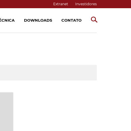
Extranet
Investidores
TÉCNICA
DOWNLOADS
CONTATO