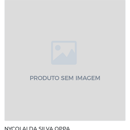
NYCOLAI DA SILVA OPPA