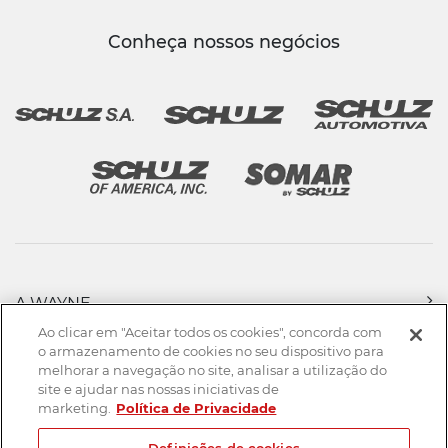
Conheça nossos negócios
A WAYNE
PRODUTOS
Ao clicar em "Aceitar todos os cookies", concorda com
FORÇA DE VENDAS
o armazenamento de cookies no seu dispositivo para
melhorar a navegação no site, analisar a utilização do
ASSISTÊNCIA TÉCNICA
site e ajudar nas nossas iniciativas de
DOWNLOADS
marketing.
Política de Privacidade
CONTATO