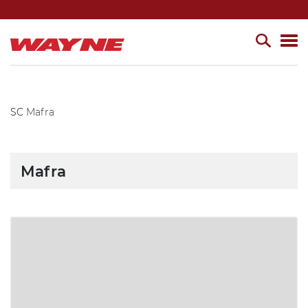
SC
Mafra
Mafra