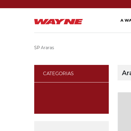
A W
SP
Araras
Ar
CATEGORIAS