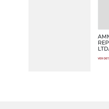
AM
REP
LTD
VER DE