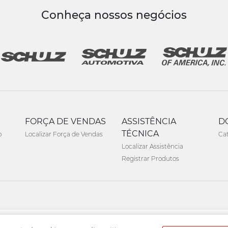
Conheça nossos negócios
FORÇA DE VENDAS
ASSISTÊNCIA
D
TÉCNICA
o
Localizar Força de Vendas
Ca
Localizar Assistência
Registrar Produtos