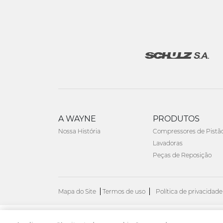
A WAYNE
PRODUTOS
Nossa História
Compressores de Pistã
Lavadoras
Peças de Reposição
Mapa do Site
Termos de uso
Política de privacidade