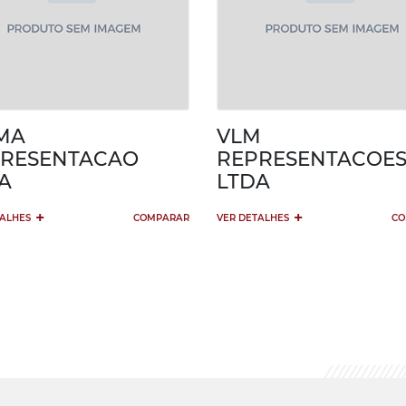
MA
VLM
RESENTACAO
REPRESENTACOE
A
LTDA
+
+
TALHES
COMPARAR
VER DETALHES
CO