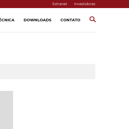
Extranet
Investidores
TÉCNICA
DOWNLOADS
CONTATO