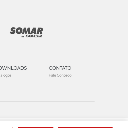
OWNLOADS
CONTATO
tálogos
Fale Conosco