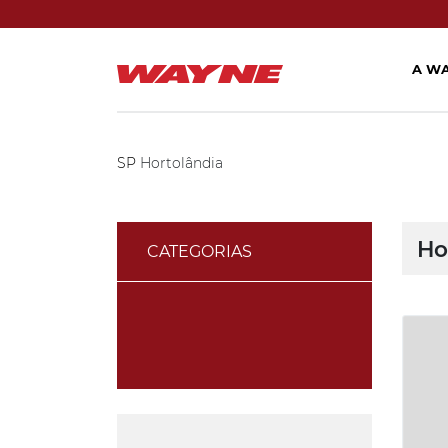
A W
SP
Hortolândia
Ho
CATEGORIAS