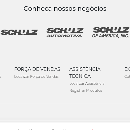
Conheça nossos negócios
FORÇA DE VENDAS
ASSISTÊNCIA
D
TÉCNICA
o
Localizar Força de Vendas
Ca
Localizar Assistência
Registrar Produtos