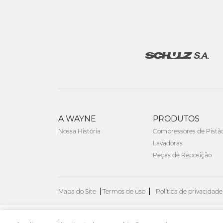
A WAYNE
PRODUTOS
Nossa História
Compressores de Pistã
Lavadoras
Peças de Reposição
Mapa do Site
Termos de uso
Política de privacidade