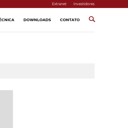
Extranet
Investidores
TÉCNICA
DOWNLOADS
CONTATO