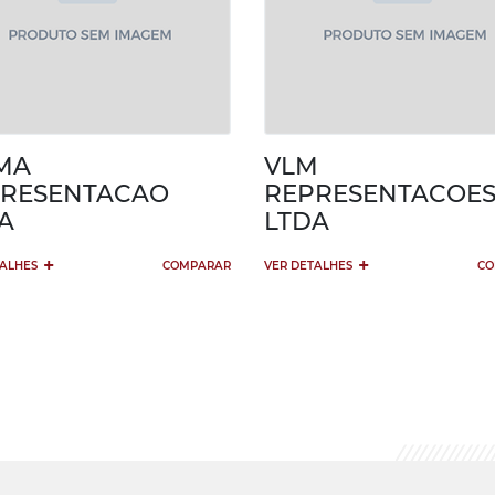
MA
VLM
RESENTACAO
REPRESENTACOE
A
LTDA
+
+
TALHES
COMPARAR
VER DETALHES
CO