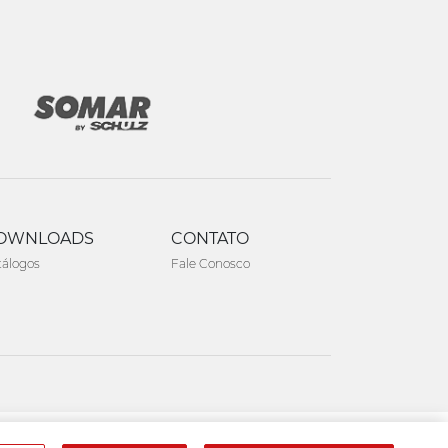
OWNLOADS
CONTATO
tálogos
Fale Conosco