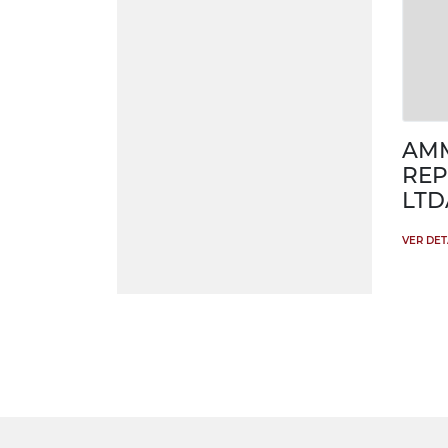
AM
REP
LTD
VER DE