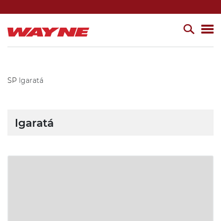
SP
Igaratá
Igaratá